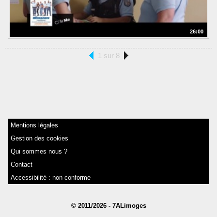
26:00
1 sur 8
Mentions légales
Gestion des cookies
Qui sommes nous ?
Contact
Accessibilité : non conforme
© 2011/2026 - 7ALimoges