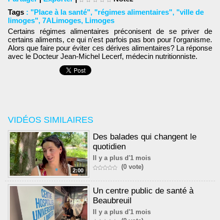
Tags
:
"Place à la santé"
,
"régimes alimentaires"
,
"ville de
limoges"
,
7ALimoges
,
Limoges
Certains régimes alimentaires préconisent de se priver de
certains aliments, ce qui n'est parfois pas bon pour l'organisme.
Alors que faire pour éviter ces dérives alimentaires? La réponse
avec le Docteur Jean-Michel Lecerf, médecin nutritionniste.
VIDÉOS SIMILAIRES
Des balades qui changent le
quotidien
Il y a plus d'1 mois
(0 vote)
2:00
Un centre public de santé à
Beaubreuil
Il y a plus d'1 mois