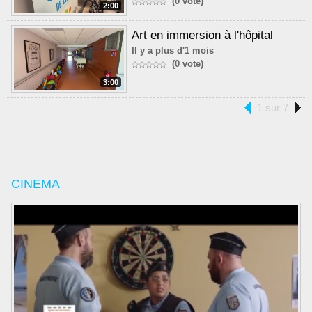
(0 vote)
2:00
Art en immersion à l'hôpital
Il y a plus d'1 mois
(0 vote)
3:00
1 sur 7
CINEMA