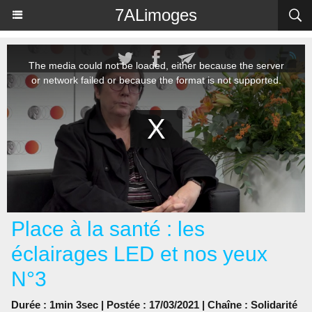
Panneau de gestion des cookies
7ALimoges
Place à la santé : les
éclairages LED et nos yeux
N°3
Durée : 1min 3sec | Postée : 17/03/2021 | Chaîne :
Solidarité