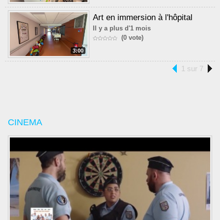
Art en immersion à l'hôpital
Il y a plus d'1 mois
(0 vote)
3:00
1 sur 7
CINEMA