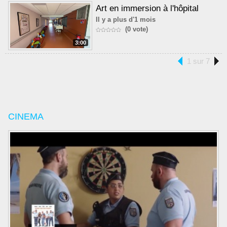
Art en immersion à l'hôpital
Il y a plus d'1 mois
(0 vote)
3:00
1 sur 7
CINEMA