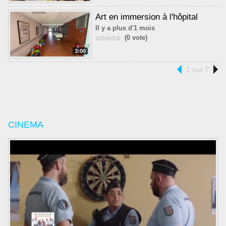
Art en immersion à l'hôpital
Il y a plus d'1 mois
(0 vote)
3:00
1 sur 7
CINEMA