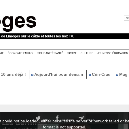
e de Limoges sur le câble et toutes les box TV.
VIE
ÉCONOMIE EMPLOI
SOLIDARITÉ SANTÉ
SPORT
CULTURE
JEUNESSE ÉDUCATION
10 ans déjà !
Aujourd'hui pour demain
Crin-Crau
Mag 