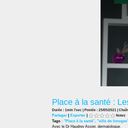
Place à la santé : L
Durée : 1min 7sec | Postée : 25/05/2021 | Chaî
Partager
|
Exporter
|
Notez
Tags
:
"Place à la santé"
,
"ville de limoges
Avec le Dr Haudrey Assier, dermatologue.