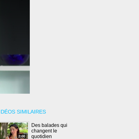
IDÉOS SIMILAIRES
Des balades qui
changent le
quotidien
2:00