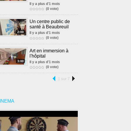
Il y a plus d'1 mois
(0 vote)
Un centre public de
santé à Beaubreuil
2:00
Il y a plus d'1 mois
(0 vote)
Art en immersion à
l'hôpital
3:00
Il y a plus d'1 mois
(0 vote)
1 sur 7
INEMA