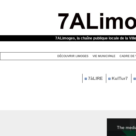
Panneau de gestion des cookies
7ALimoges, la chaîne publique locale de la Vill
DÉCOUVRIR LIMOGES
VIE MUNICIPALE
CADRE DE 
7àLIRE
KulTur7