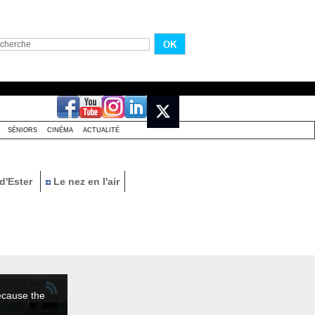
SÉNIORS
CINÉMA
ACTUALITÉ
d'Ester
Le nez en l'air