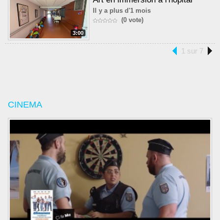
Il y a plus d'1 mois
(0 vote)
3:00
1 sur 7
CINEMA