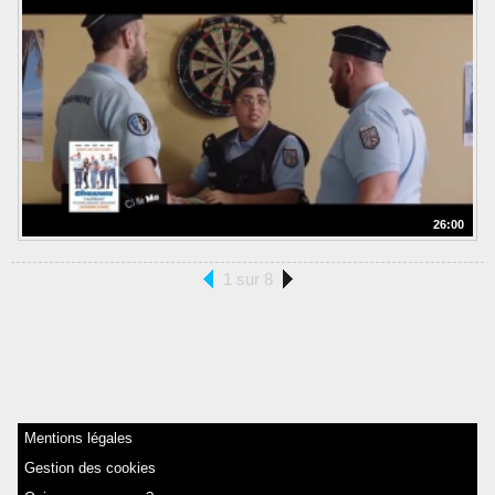
26:00
1 sur 8
Mentions légales
Gestion des cookies