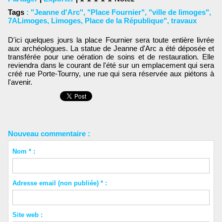
Tags
:
"Jeanne d'Arc"
,
"Place Fournier"
,
"ville de limoges"
,
7ALimoges
,
Limoges
,
Place de la République"
,
travaux
D'ici quelques jours la place Fournier sera toute entière livrée
aux archéologues. La statue de Jeanne d'Arc a été déposée et
transférée pour une oération de soins et de restauration. Elle
reviendra dans le courant de l'été sur un emplacement qui sera
créé rue Porte-Tourny, une rue qui sera réservée aux piétons à
l'avenir.
Nouveau commentaire :
Nom * :
Adresse email (non publiée) * :
Site web :