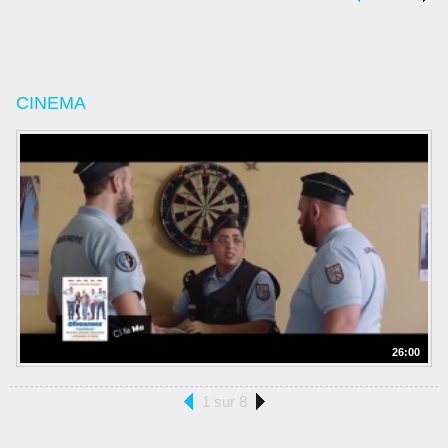
CINEMA
26:00
1 sur 8