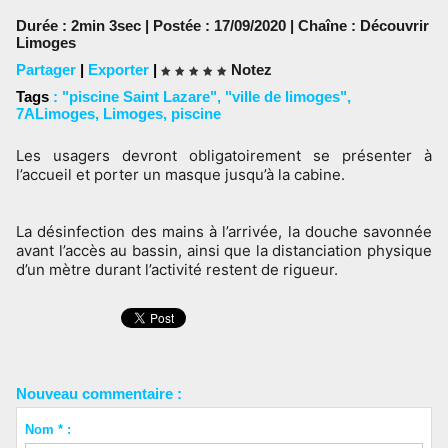
Durée : 2min 3sec | Postée : 17/09/2020 | Chaîne :
Découvrir
Limoges
Partager
|
Exporter
|
Notez
Tags
:
"piscine Saint Lazare"
,
"ville de limoges"
,
7ALimoges
,
Limoges
,
piscine
Les usagers devront obligatoirement se présenter à 
l’accueil et porter un masque jusqu’à la cabine.
La désinfection des mains à l’arrivée, la douche savonnée 
avant l’accès au bassin, ainsi que la distanciation physique 
d’un mètre durant l’activité restent de rigueur. 
Nouveau commentaire :
Nom * :