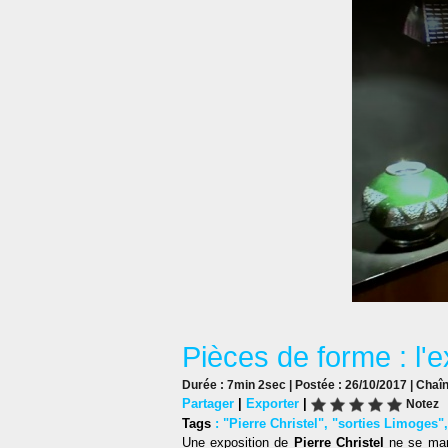
Pièces de forme : l'e
Durée : 7min 2sec | Postée : 26/10/2017 | Chaî
Partager
|
Exporter
|
Notez
Tags
:
"Pierre Christel"
,
"sorties Limoges"
Une exposition de
Pierre Christel
ne se man