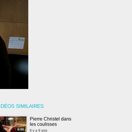
IDÉOS SIMILAIRES
Pierre Christel dans
les coulisses
6:00
Il y a 9 ans