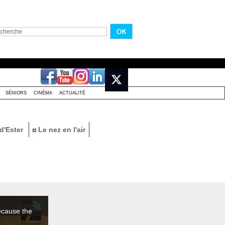
SÉNIORS
CINÉMA
ACTUALITÉ
d'Ester
Le nez en l'air