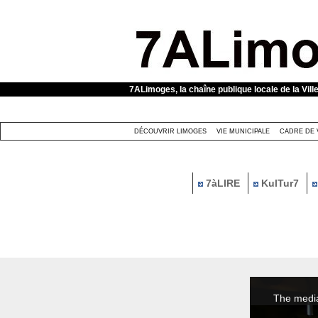
Panneau de gestion des cookies
7ALimoges, la chaîne publique locale de la Vill
DÉCOUVRIR LIMOGES
VIE MUNICIPALE
CADRE DE 
7àLIRE
KulTur7