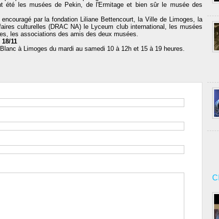
ont été les musées de Pekin, de l'Ermitage et bien sûr le musée des
encouragé par la fondation Liliane Bettencourt, la Ville de Limoges, la
affaires culturelles (DRAC NA) le Lyceum club international, les musées
es, les associations des amis des deux musées.
 18/11
s Blanc à Limoges du mardi au samedi 10 à 12h et 15 à 19 heures.
C