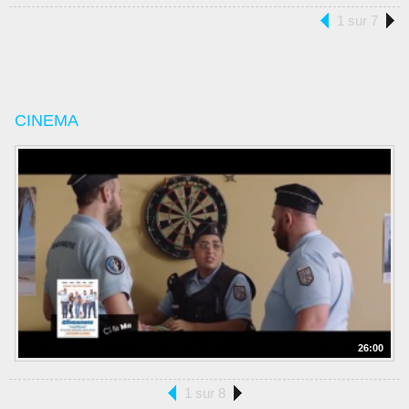
1 sur 7
CINEMA
26:00
1 sur 8