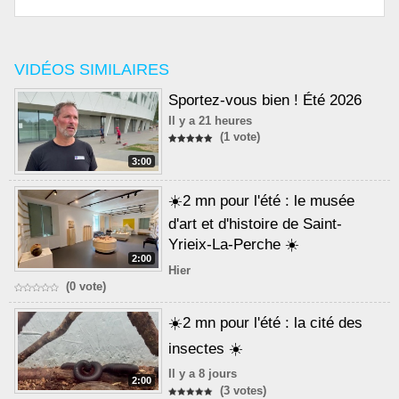
VIDÉOS SIMILAIRES
Sportez-vous bien ! Été 2026
Il y a 21 heures
(1 vote)
3:00
☀️2 mn pour l'été : le musée
d'art et d'histoire de Saint-
Yrieix-La-Perche ☀️
2:00
Hier
(0 vote)
☀️2 mn pour l'été : la cité des
insectes ☀️
Il y a 8 jours
2:00
(3 votes)