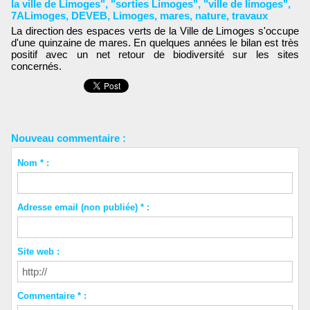
la ville de Limoges"
,
"sorties Limoges"
,
"ville de limoges"
,
7ALimoges
,
DEVEB
,
Limoges
,
mares
,
nature
,
travaux
La direction des espaces verts de la Ville de Limoges s'occupe
d'une quinzaine de mares. En quelques années le bilan est très
positif avec un net retour de biodiversité sur les sites
concernés.
Nouveau commentaire :
Nom * :
Adresse email (non publiée) * :
Site web :
Commentaire * :