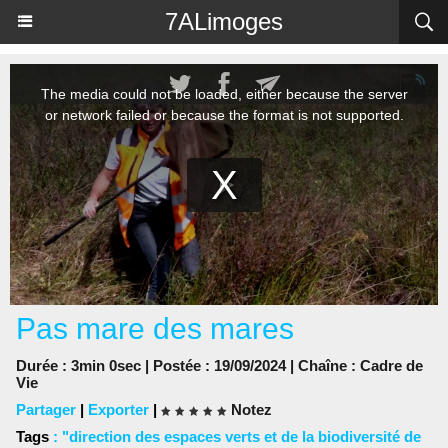
Panneau de gestion des cookies
7ALimoges
Pas mare des mares
Durée : 3min 0sec | Postée : 19/09/2024 | Chaîne :
Cadre de
Vie
Partager
|
Exporter
|
Notez
Tags
:
"direction des espaces verts et de la biodiversité de