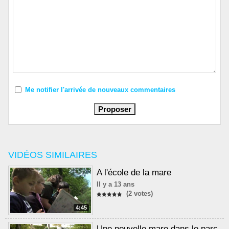
Me notifier l'arrivée de nouveaux commentaires
VIDÉOS SIMILAIRES
A l'école de la mare
Il y a 13 ans
(2 votes)
4:45
Une nouvelle mare dans le parc