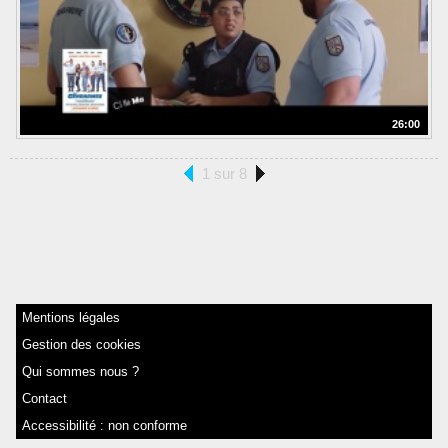
26:00
1 sur 8
Mentions légales
Gestion des cookies
Qui sommes nous ?
Contact
Accessibilité : non conforme