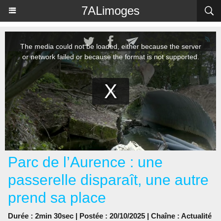
Panneau de gestion des cookies
7ALimoges
Parc de l’Aurence : une
passerelle disparaît, une autre
prend sa place
Durée : 2min 30sec | Postée : 20/10/2025 | Chaîne :
Actualité