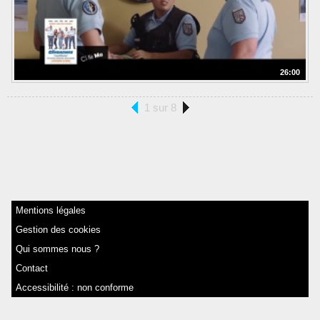
26:00
1 sur 8
Mentions légales
Gestion des cookies
Qui sommes nous ?
Contact
Accessibilité : non conforme