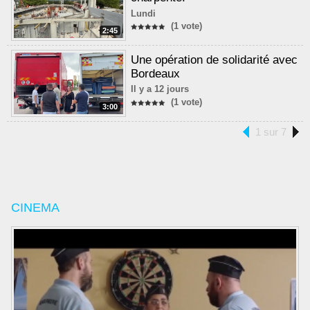
Lundi
(1 vote)
2:45
Une opération de solidarité avec
Bordeaux
Il y a 12 jours
(1 vote)
3:00
1 sur 7
CINEMA