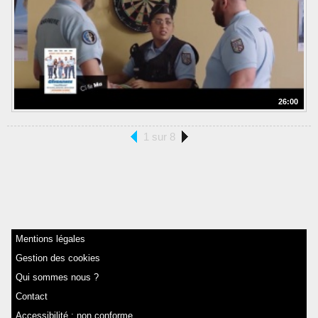
26:00
1 sur 8
Mentions légales
Gestion des cookies
Qui sommes nous ?
Contact
Accessibilité : non conforme