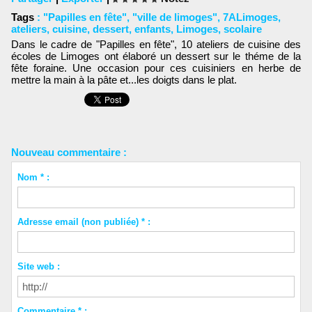
Tags
:
"Papilles en fête"
,
"ville de limoges"
,
7ALimoges
,
ateliers
,
cuisine
,
dessert
,
enfants
,
Limoges
,
scolaire
Dans le cadre de "Papilles en fête", 10 ateliers de cuisine des
écoles de Limoges ont élaboré un dessert sur le théme de la
fête foraine. Une occasion pour ces cuisiniers en herbe de
mettre la main à la pâte et...les doigts dans le plat.
Nouveau commentaire :
Nom * :
Adresse email (non publiée) * :
Site web :
Commentaire * :