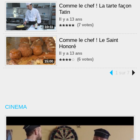
Comme le chef ! La tarte façon
Tatin
Il y a 13 ans
(7 votes)
10:11
Comme le chef ! Le Saint
Honoré
Il y a 13 ans
(6 votes)
15:00
1 sur 7
CINEMA