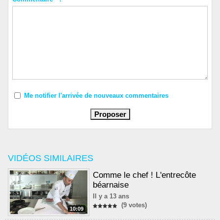
Me notifier l'arrivée de nouveaux commentaires
VIDÉOS SIMILAIRES
Comme le chef ! L'entrecôte
béarnaise
Il y a 13 ans
(9 votes)
10:09