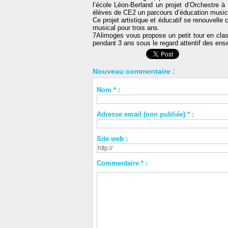
l’école Léon-Berland un projet d’Orchestre à
élèves de CE2 un parcours d’éducation musical
Ce projet artistique et éducatif se renouvel
musical pour trois ans.
7Alimoges vous propose un petit tour en cla
pendant 3 ans sous le regard attentif des en
Nouveau commentaire :
Nom * :
Adresse email (non publiée) * :
Site web :
Commentaire * :