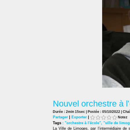
Nouvel orchestre à l
Durée : 2min 15sec | Postée : 05/10/2022 | Cha
Partager
|
Exporter
|
Notez
Tags
:
"orchestre à l'école"
,
"ville de limo
La Ville de Limoges, par l’intermédiaire de