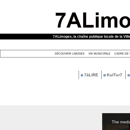
Panneau de gestion des cookies
7ALimoges, la chaîne publique locale de la Vill
DÉCOUVRIR LIMOGES
VIE MUNICIPALE
CADRE DE 
7àLIRE
KulTur7