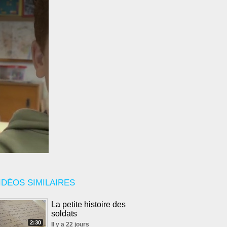
IDÉOS SIMILAIRES
La petite histoire des
soldats
2:30
Il y a 22 jours