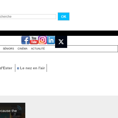
SÉNIORS
CINÉMA
ACTUALITÉ
d'Ester
Le nez en l'air