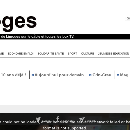
e de Limoges sur le câble et toutes les box TV.
VIE
ÉCONOMIE EMPLOI
SOLIDARITÉ SANTÉ
SPORT
CULTURE
JEUNESSE ÉDUCATION
10 ans déjà !
Aujourd'hui pour demain
Crin-Crau
Mag 