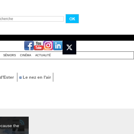
SÉNIORS
CINÉMA
ACTUALITÉ
d'Ester
Le nez en l'air