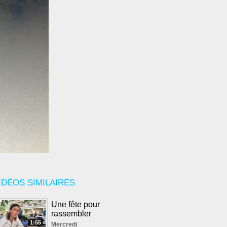
IDÉOS SIMILAIRES
Une fête pour
rassembler
1:55
Mercredi