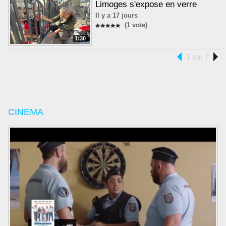
Limoges s'expose en verre
Il y a 17 jours
(1 vote)
1:30
1 sur 7
CINEMA