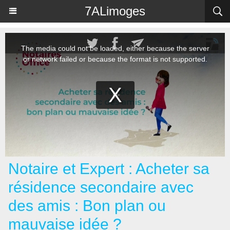
Panneau de gestion des cookies
7ALimoges
Notaire et Expert : Acheter sa
résidence secondaire avec
des amis : Bon plan ou
mauvaise idée ?