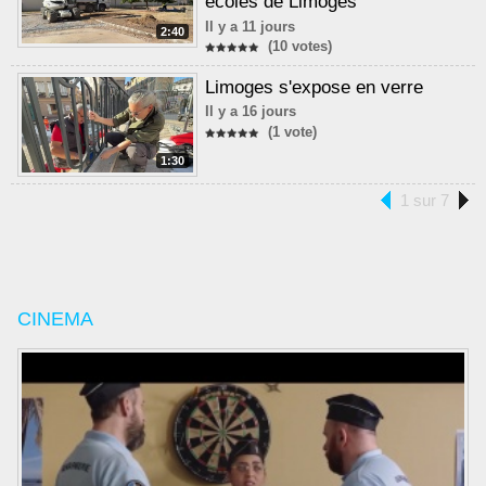
écoles de Limoges
Il y a 11 jours
2:40
(10 votes)
Limoges s'expose en verre
Il y a 16 jours
(1 vote)
1:30
1 sur 7
CINEMA