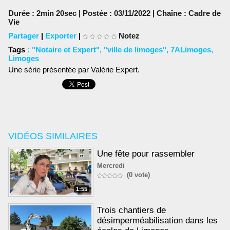
Durée : 2min 20sec | Postée : 03/11/2022 | Chaîne :
Cadre de
Vie
Partager
|
Exporter
|
Notez
Tags
:
"Notaire et Expert"
,
"ville de limoges"
,
7ALimoges
,
Limoges
Une série présentée par Valérie Expert.
VIDÉOS SIMILAIRES
Une fête pour rassembler
Mercredi
(0 vote)
1:55
Trois chantiers de
désimperméabilisation dans les