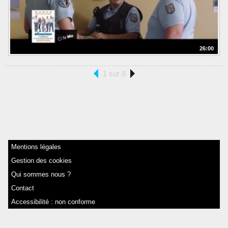
26:00
1 sur 8
Mentions légales
Gestion des cookies
Qui sommes nous ?
Contact
Accessibilité : non conforme