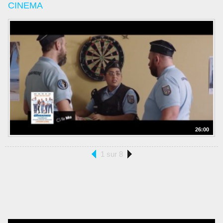
CINEMA
26:00
1 sur 8