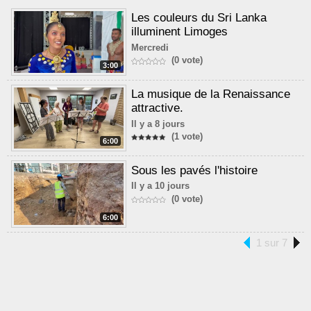
Les couleurs du Sri Lanka
illuminent Limoges
Mercredi
(0 vote)
3:00
La musique de la Renaissance
attractive.
Il y a 8 jours
(1 vote)
6:00
Sous les pavés l'histoire
Il y a 10 jours
(0 vote)
6:00
1 sur 7