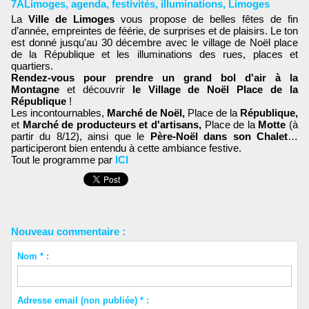
7ALimoges
,
agenda
,
festivités
,
illuminations
,
Limoges
La
Ville de Limoges
vous propose de belles fêtes de fin
d’année, empreintes de féérie, de surprises et de plaisirs. Le ton
est donné jusqu'au 30 décembre avec le village de Noël place
de la République et les illuminations des rues, places et
quartiers.
Rendez-vous pour prendre un grand bol d'air à la
Montagne
et découvrir
le Village de Noël Place de la
République
!
Les incontournables,
Marché de Noël,
Place de la
République,
et
Marché de producteurs et d'artisans,
Place de la
Motte
(à
partir du 8/12), ainsi que le
Père-Noël dans son Chalet
…
participeront bien entendu à cette ambiance festive.
Tout le programme par
ICI
Nouveau commentaire :
Nom * :
Adresse email (non publiée) * :