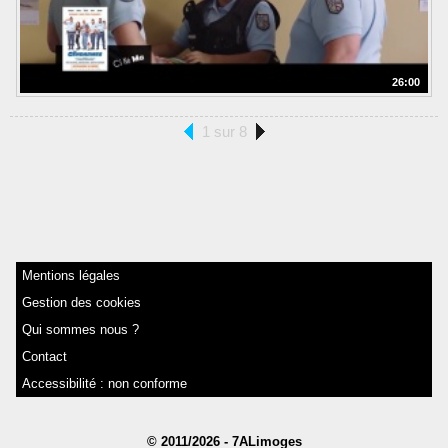
26:00
1 sur 8
Mentions légales
Gestion des cookies
Qui sommes nous ?
Contact
Accessibilité : non conforme
© 2011/2026 - 7ALimoges