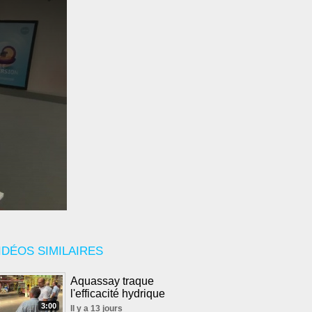
IDÉOS SIMILAIRES
Aquassay traque
l'efficacité hydrique
3:00
Il y a 13 jours