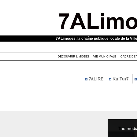
Panneau de gestion des cookies
7ALimoges, la chaîne publique locale de la Vill
DÉCOUVRIR LIMOGES
VIE MUNICIPALE
CADRE DE 
7àLIRE
KulTur7