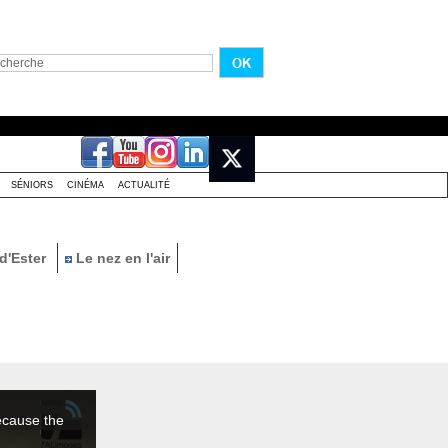
SÉNIORS
CINÉMA
ACTUALITÉ
d'Ester
Le nez en l'air