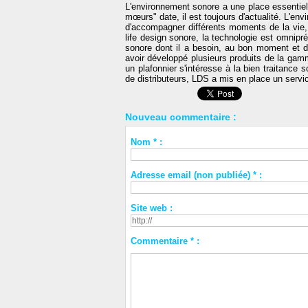
L'environnement sonore a une place essentiell
mœurs" date, il est toujours d'actualité. L'en
d'accompagner différents moments de la vie
life design sonore, la technologie est omniprés
sonore dont il a besoin, au bon moment et dan
avoir développé plusieurs produits de la gamme
un plafonnier s'intéresse à la bien traitanc
de distributeurs, LDS a mis en place un servic
Nouveau commentaire :
Nom * :
Adresse email (non publiée) * :
Site web :
Commentaire * :