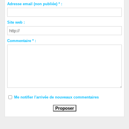
Adresse email (non publiée) * :
Site web :
Commentaire * :
Me notifier l'arrivée de nouveaux commentaires