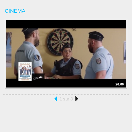
CINEMA
26:00
1 sur 8