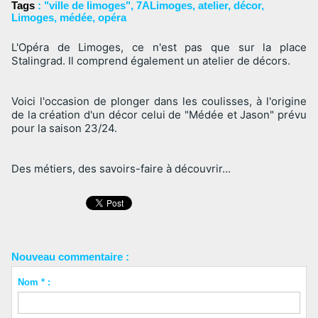
Tags
:
"ville de limoges"
,
7ALimoges
,
atelier
,
décor
,
Limoges
,
médée
,
opéra
L'Opéra de Limoges, ce n'est pas que sur la place 
Stalingrad. Il comprend également un atelier de décors. 
Voici l'occasion de plonger dans les coulisses, à l'origine 
de la création d'un décor celui de "Médée et Jason" prévu 
pour la saison 23/24. 
Des métiers, des savoirs-faire à découvrir...
Nouveau commentaire :
Nom * :