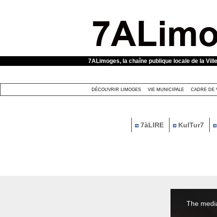
Panneau de gestion des cookies
7ALimoges, la chaîne publique locale de la Vill
DÉCOUVRIR LIMOGES
VIE MUNICIPALE
CADRE DE 
7àLIRE
KulTur7