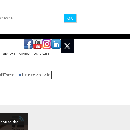
SÉNIORS
CINÉMA
ACTUALITÉ
d'Ester
Le nez en l'air