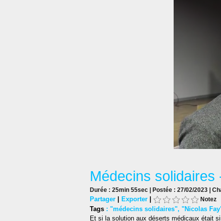
Médecins solidaires 
Durée : 25min 55sec | Postée : 27/02/2023 | Ch
Partager
|
Exporter
|
Notez
Tags
:
"médecins solidaires"
,
"Nicolas Fay
Et si la solution aux déserts médicaux était s