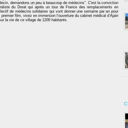
ecin, demandons un peu à beaucoup de médecins". C'est la conviction
raliste du Dorat qui après un tour de France des remplacements en
ollectif de médecins solidaires qui vont donner une semaine par an pour
e premier film, vivez en immersion l’ouverture du cabinet médical d’Ajain
 la vie de ce village de 1200 habitants.
C