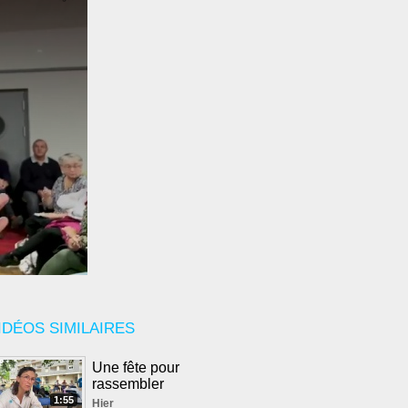
IDÉOS SIMILAIRES
Une fête pour
rassembler
1:55
Hier