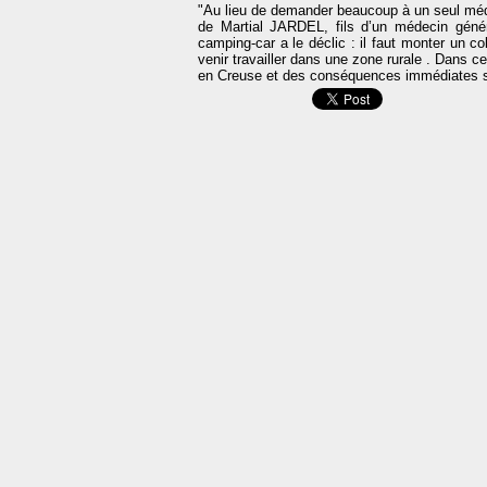
"Au lieu de demander beaucoup à un seul méd
de Martial JARDEL, fils d’un médecin géné
camping-car a le déclic : il faut monter un c
venir travailler dans une zone rurale . Dans c
en Creuse et des conséquences immédiates sur