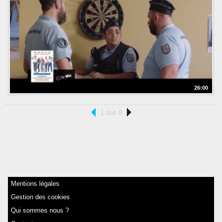
26:00
1 sur 8
Mentions légales
Gestion des cookies
Qui sommes nous ?