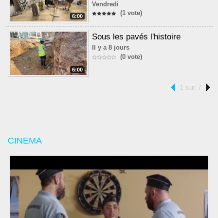
Vendredi
(1 vote)
6:00
Sous les pavés l'histoire
Il y a 8 jours
(0 vote)
6:00
1 sur 7
CINEMA