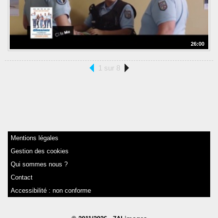
26:00
1 sur 8
Mentions légales
Gestion des cookies
Qui sommes nous ?
Contact
Accessibilité : non conforme