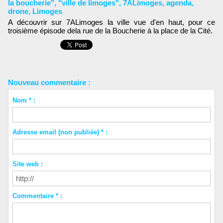
la boucherie"
,
"ville de limoges"
,
7ALimoges
,
agenda
,
drone
,
Limoges
A découvrir sur 7ALimoges la ville vue d'en haut, pour ce
troisième épisode dela rue de la Boucherie à la place de la Cité.
Nouveau commentaire :
Nom * :
Adresse email (non publiée) * :
Site web :
Commentaire * :