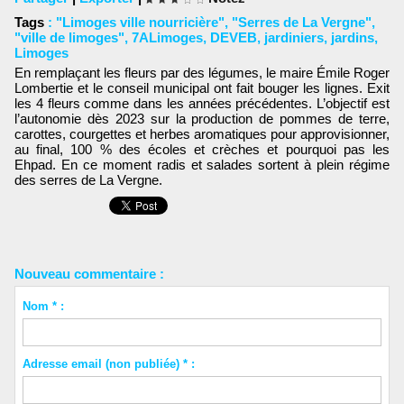
Tags
:
"Limoges ville nourricière"
,
"Serres de La Vergne"
,
"ville de limoges"
,
7ALimoges
,
DEVEB
,
jardiniers
,
jardins
,
Limoges
En remplaçant les fleurs par des légumes, le maire Émile Roger
Lombertie et le conseil municipal ont fait bouger les lignes. Exit
les 4 fleurs comme dans les années précédentes. L’objectif est
l’autonomie dès 2023 sur la production de pommes de terre,
carottes, courgettes et herbes aromatiques pour approvisionner,
au final, 100 % des écoles et crèches et pourquoi pas les
Ehpad. En ce moment radis et salades sortent à plein régime
des serres de La Vergne.
Nouveau commentaire :
Nom * :
Adresse email (non publiée) * :