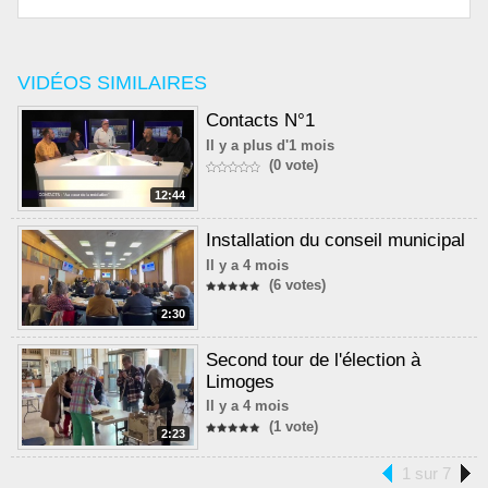
VIDÉOS SIMILAIRES
Contacts N°1
Il y a plus d'1 mois
(0 vote)
12:44
Installation du conseil municipal
Il y a 4 mois
(6 votes)
2:30
Second tour de l'élection à
Limoges
Il y a 4 mois
(1 vote)
2:23
1 sur 7