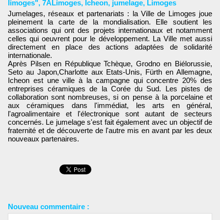
limoges"
,
7ALimoges
,
Icheon
,
jumelage
,
Limoges
Jumelages, réseaux et partenariats : la Ville de Limoges joue
pleinement la carte de la mondialisation. Elle soutient les
associations qui ont des projets internationaux et notamment
celles qui oeuvrent pour le développement. La Ville met aussi
directement en place des actions adaptées de solidarité
internationale.
Après Pilsen en République Tchèque, Grodno en Biélorussie,
Seto au Japon,Charlotte aux Etats-Unis, Fürth en Allemagne,
Icheon est une ville à la campagne qui concentre 20% des
entreprises céramiques de la Corée du Sud. Les pistes de
collaboration sont nombreuses, si on pense à la porcelaine et
aux céramiques dans l'immédiat, les arts en général,
l'agroalimentaire et l'électronique sont autant de secteurs
concernés. Le jumelage s'est fait également avec un objectif de
fraternité et de découverte de l'autre mis en avant par les deux
nouveaux partenaires.
Nouveau commentaire :