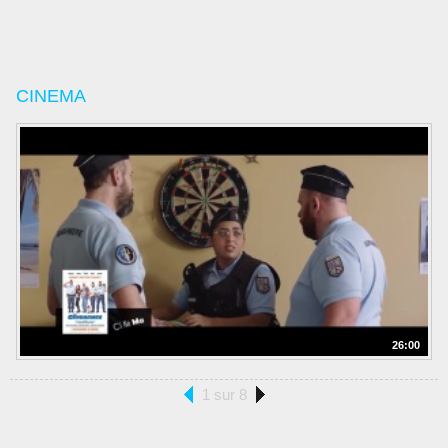
CINEMA
26:00
1 sur 8