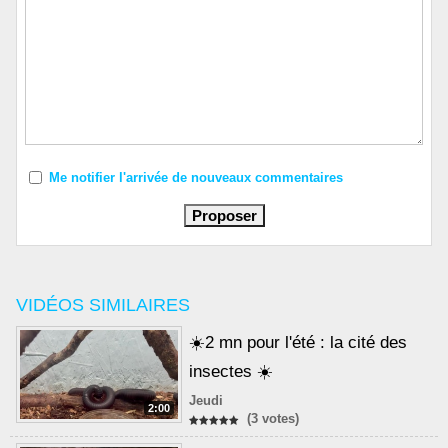
Me notifier l'arrivée de nouveaux commentaires
VIDÉOS SIMILAIRES
☀️2 mn pour l'été : la cité des
insectes ☀️
Jeudi
2:00
(3 votes)