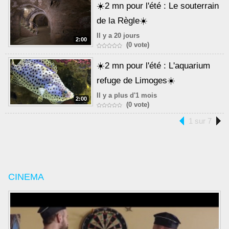
☀️2 mn pour l'été : Le souterrain
de la Règle☀️
Il y a 20 jours
2:00
(0 vote)
☀️2 mn pour l'été : L'aquarium
refuge de Limoges☀️
Il y a plus d'1 mois
2:00
(0 vote)
1 sur 7
CINEMA