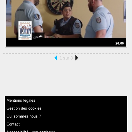
26:00
1 sur 8
Mentions légales
Gestion des cookies
Qui sommes nous ?
Contact