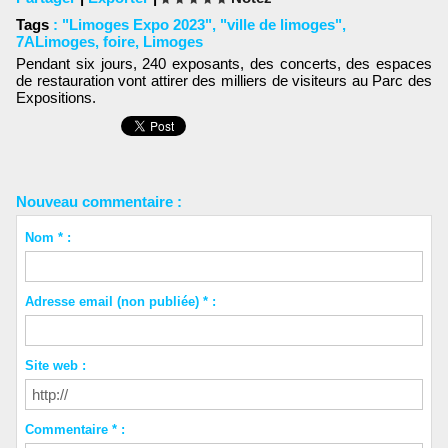
Tags
:
"Limoges Expo 2023"
,
"ville de limoges"
,
7ALimoges
,
foire
,
Limoges
Pendant six jours, 240 exposants, des concerts, des espaces
de restauration vont attirer des milliers de visiteurs au Parc des
Expositions.
Nouveau commentaire :
Nom * :
Adresse email (non publiée) * :
Site web :
Commentaire * :