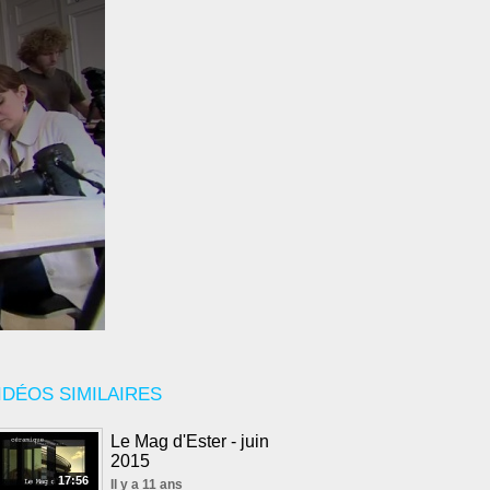
IDÉOS SIMILAIRES
Le Mag d'Ester - juin
2015
17:56
Il y a 11 ans