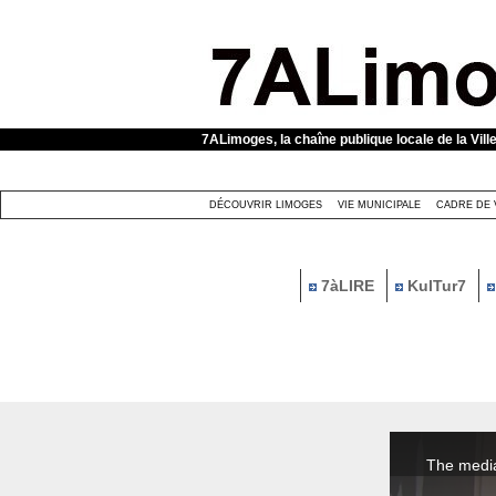
Panneau de gestion des cookies
7ALimoges, la chaîne publique locale de la Vill
DÉCOUVRIR LIMOGES
VIE MUNICIPALE
CADRE DE 
7àLIRE
KulTur7