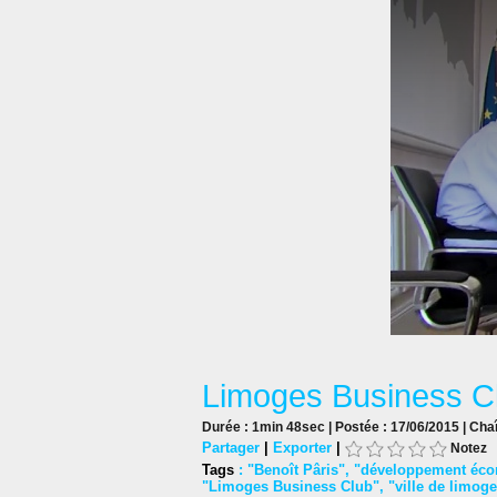
Limoges Business Clu
Durée : 1min 48sec | Postée : 17/06/2015 | Cha
Partager
|
Exporter
|
Notez
Tags
:
"Benoît Pâris"
,
"développement éco
"Limoges Business Club"
,
"ville de limog