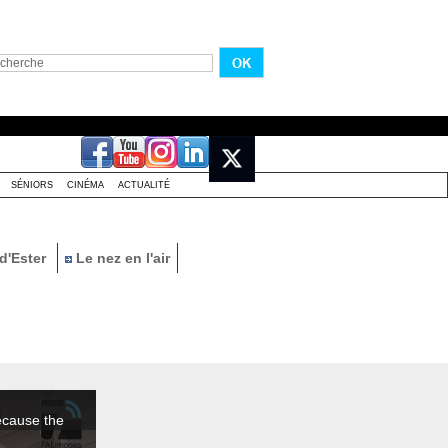
SÉNIORS
CINÉMA
ACTUALITÉ
d'Ester
Le nez en l'air