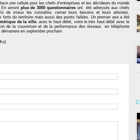
lace une cellule pour les chefs d’entreprises et les décideurs du monde
 En amont
plus de 3000 questionnaires
ont été adressés aux chefs
fin de mieux les connaître, cerner leurs besoins et leurs attentes.
s forts du territoire mais aussi des points faibles. Un premier axe a été
mérique de la ville
, avec le haut débit, voire le très haut débit avec le
ation de la couverture et de la performance des réseaux en téléphonie
" démarrera en septembre prochain.
Ko)
C