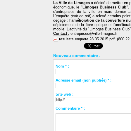
La Ville de Limoges
a décidé de mettre en p
économique, le
"Limoges Business Club"
.
d'entreprises de la ville en mars dernier a
L'enquête
(voir en pdf)
a relevé certains point
dégagé :
l'amélioration de la couverture nu
déploiement de la fibre optique et l'amélior
mobile. L'activité du "Limoges Business Club
Contact :
entreprises@ville-limoges.fr
resultats enquete 28 05 2015.pdf
(800.22 
Nouveau commentaire :
Nom * :
Adresse email (non publiée) * :
Site web :
Commentaire * :