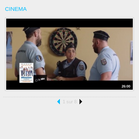
CINEMA
26:00
1 sur 8