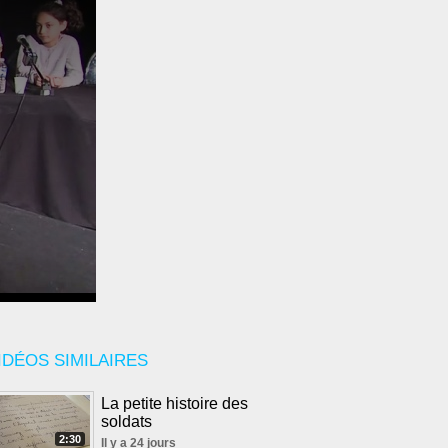
IDÉOS SIMILAIRES
La petite histoire des
soldats
2:30
Il y a 24 jours