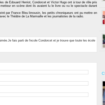
 de Edouard Herriot, Condorcet et Victor Hugo ont à tour de rôle pris
metteur en scène dont ils avaient lu le livre ou vu le spectacle durant
estré par France Bleu limousin, les petits chroniqueurs ont pu mettre en
avec le Théâtre de La Marmaille et les journalistes de la radio.
aimée.Je fais parti de l'ecole Condorcet et je trouve que toute les école
C