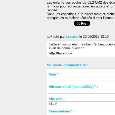
Les enfants des écoles de CE2-CM2 des écoles
le micro pour échanger avec un auteur et un 
l'année.
Dans les conditions d'un direct radio et orch
pratique les exercices réalisés durant l'année 
1.
Posté par
Lescure
le 29/06/2013 12:19
Cette émission était très bien j'ai beaucoup 
avait de bonne question.
http://facebook
Nouveau commentaire :
Nom * :
Adresse email (non publiée) * :
Site web :
Commentaire * :