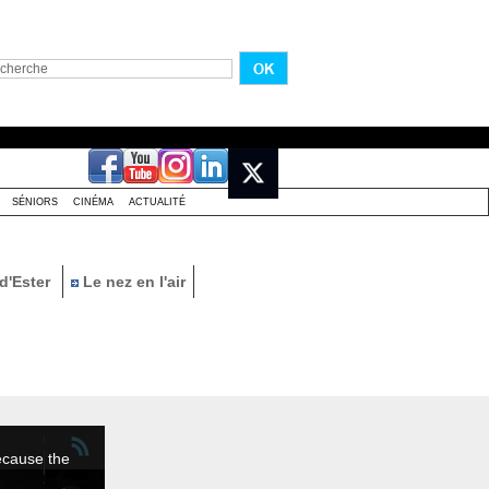
SÉNIORS
CINÉMA
ACTUALITÉ
d'Ester
Le nez en l'air