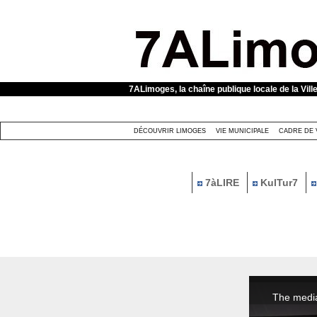
Panneau de gestion des cookies
7ALimoges, la chaîne publique locale de la Vill
DÉCOUVRIR LIMOGES
VIE MUNICIPALE
CADRE DE 
7àLIRE
KulTur7