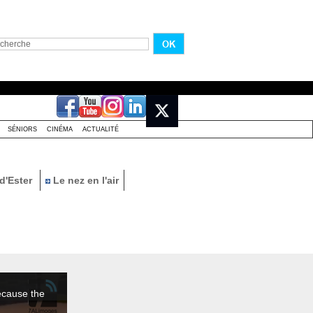
SÉNIORS
CINÉMA
ACTUALITÉ
d'Ester
Le nez en l'air