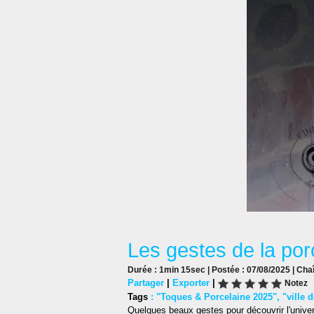
Les gestes de la porc
Durée : 1min 15sec | Postée : 07/08/2025 | Cha
Partager
|
Exporter
|
Notez
Tags
:
"Toques & Porcelaine 2025"
,
"ville 
Quelques beaux gestes pour découvrir l'unive