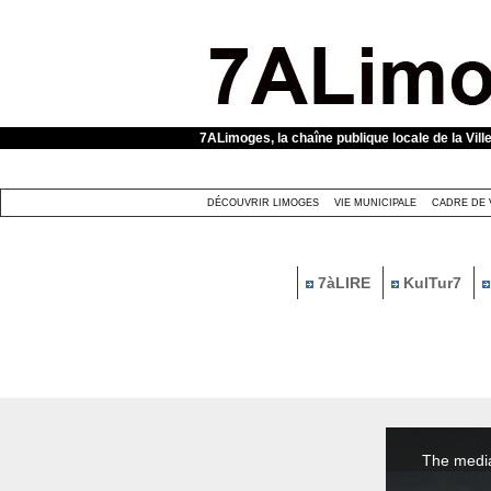
Panneau de gestion des cookies
7ALimoges, la chaîne publique locale de la Vill
DÉCOUVRIR LIMOGES
VIE MUNICIPALE
CADRE DE 
7àLIRE
KulTur7