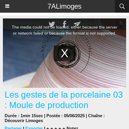
Panneau de gestion des cookies
7ALimoges
Les gestes de la porcelaine 03
: Moule de production
Durée : 1min 15sec | Postée : 05/06/2025 | Chaîne :
Découvrir Limoges
Partager
|
Exporter
|
Notez