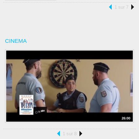
1 sur 7
CINEMA
26:00
1 sur 8