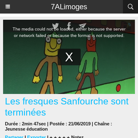
Panneau de gestion des cookies
7ALimoges
Les fresques Sanfourche sont
terminées
Durée : 2min 47sec | Postée : 21/06/2019 | Chaîne :
Jeunesse éducation
Partager
|
Exporter
|
Notez