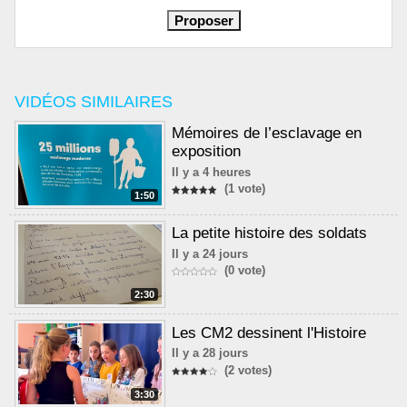
VIDÉOS SIMILAIRES
Mémoires de l’esclavage en
exposition
Il y a 4 heures
(1 vote)
1:50
La petite histoire des soldats
Il y a 24 jours
(0 vote)
2:30
Les CM2 dessinent l'Histoire
Il y a 28 jours
(2 votes)
3:30