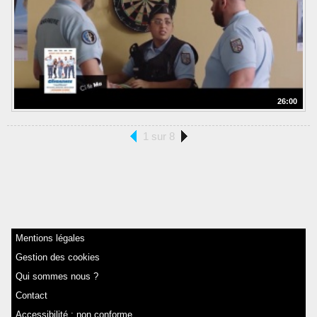
26:00
1 sur 8
Mentions légales
Gestion des cookies
Qui sommes nous ?
Contact
Accessibilité : non conforme