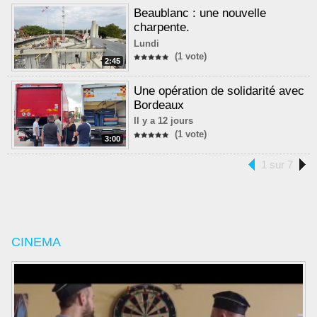
Beaublanc : une nouvelle
charpente.
Lundi
(1 vote)
2:45
Une opération de solidarité avec
Bordeaux
Il y a 12 jours
(1 vote)
3:00
1 sur 7
CINEMA