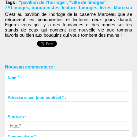
Tags
:
"pavillon de l'horloge"
,
"ville de limoges"
,
7ALimoges
,
bouquinistes
,
lecture
,
Limoges
,
livres
,
Marceau
C'est au pavillon de l'horloge de la caserne Marceau que se
retrouvent les bouquinistes et lecteurs deux jours durant.
Figurez-vous qu'il y a des tendances et des modes sur les
stands de ceux qui donnent une nouvelle vie aux romans
favoris ou bien aux bouquins qui vous tombent des mains !
Nouveau commentaire :
Nom * :
Adresse email (non publiée) * :
Site web :
Commentaire * :