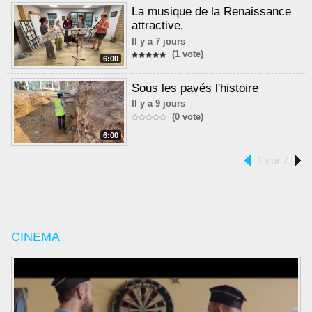
La musique de la Renaissance
attractive.
Il y a 7 jours
(1 vote)
6:00
Sous les pavés l'histoire
Il y a 9 jours
(0 vote)
6:00
1 sur 7
CINEMA