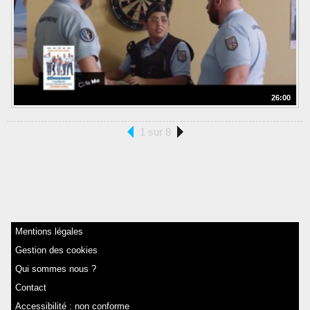
26:00
1 sur 8
Mentions légales
Gestion des cookies
Qui sommes nous ?
Contact
Accessibilité : non conforme