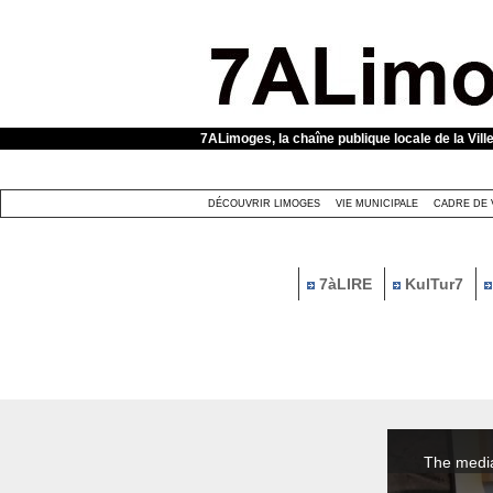
Panneau de gestion des cookies
7ALimoges, la chaîne publique locale de la Vill
DÉCOUVRIR LIMOGES
VIE MUNICIPALE
CADRE DE 
7àLIRE
KulTur7