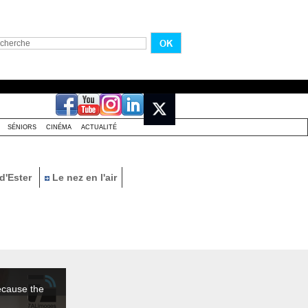
SÉNIORS
CINÉMA
ACTUALITÉ
d'Ester
Le nez en l'air