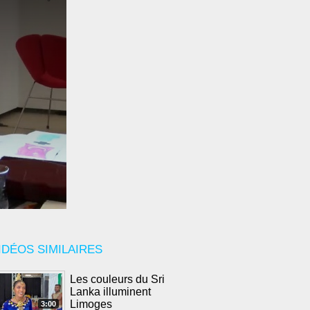
IDÉOS SIMILAIRES
Les couleurs du Sri
Lanka illuminent
Limoges
3:00