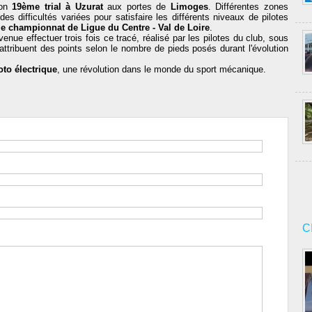
son
19ème trial à Uzurat
aux portes de
Limoges
. Différentes zones
s difficultés variées pour satisfaire les différents niveaux de pilotes
e championnat de Ligue du Centre - Val de Loire
.
enue effectuer trois fois ce tracé, réalisé par les pilotes du club, sous
ttribuent des points selon le nombre de pieds posés durant l'évolution
to électrique
, une révolution dans le monde du sport mécanique.
C