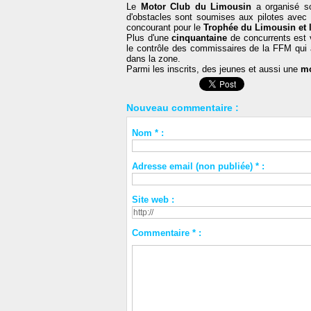
Le
Motor Club du Limousin
a organisé 
d'obstacles sont soumises aux pilotes avec de
concourant pour le
Trophée du Limousin et l
Plus d'une
cinquantaine
de concurrents est v
le contrôle des commissaires de la FFM qui a
dans la zone.
Parmi les inscrits, des jeunes et aussi une
mo
Nouveau commentaire :
Nom * :
Adresse email (non publiée) * :
Site web :
Commentaire * :