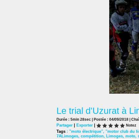
Le trial d'Uzurat à 
Durée : 5min 28sec | Postée : 04/09/2018 | Cha
Partager
|
Exporter
|
Notez
Tags
:
"moto électrique"
,
"motor club du l
7ALimoges
,
compétition
,
Limoges
,
moto
,