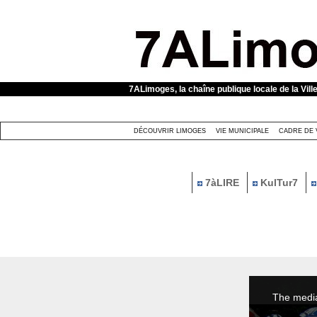
Panneau de gestion des cookies
7ALimoges, la chaîne publique locale de la Vill
DÉCOUVRIR LIMOGES
VIE MUNICIPALE
CADRE DE 
7àLIRE
KulTur7