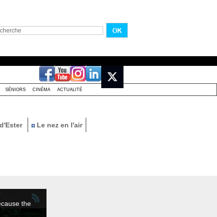
SÉNIORS
CINÉMA
ACTUALITÉ
d'Ester
Le nez en l'air