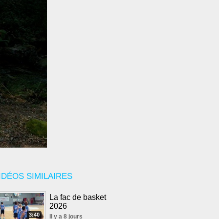
IDÉOS SIMILAIRES
La fac de basket
2026
3:40
Il y a 8 jours