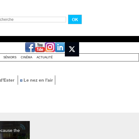
SÉNIORS
CINÉMA
ACTUALITÉ
d'Ester
Le nez en l'air