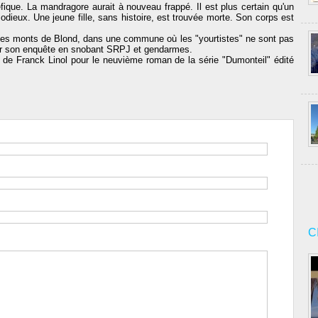
fique. La mandragore aurait à nouveau frappé. Il est plus certain qu'un
odieux. Une jeune fille, sans histoire, est trouvée morte. Son corps est
t des monts de Blond, dans une commune où les "yourtistes" ne sont pas
r son enquête en snobant SRPJ et gendarmes.
e de Franck Linol pour le neuvième roman de la série "Dumonteil" édité
C