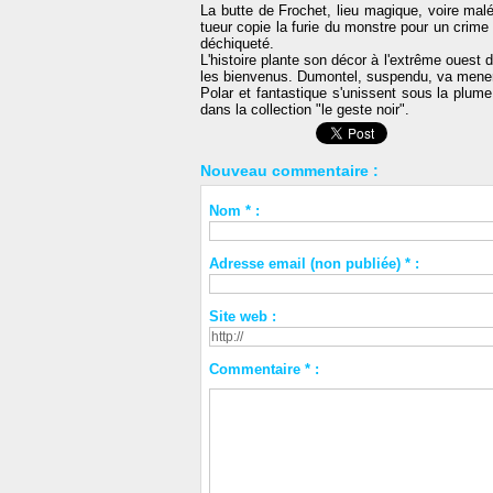
La butte de Frochet, lieu magique, voire malé
tueur copie la furie du monstre pour un crime 
déchiqueté.
L'histoire plante son décor à l'extrême oues
les bienvenus. Dumontel, suspendu, va mene
Polar et fantastique s'unissent sous la plum
dans la collection "le geste noir".
Nouveau commentaire :
Nom * :
Adresse email (non publiée) * :
Site web :
Commentaire * :