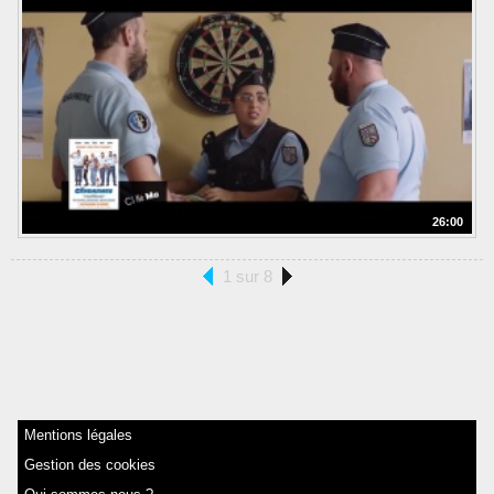
26:00
1 sur 8
Mentions légales
Gestion des cookies