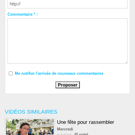
Commentaire * :
Me notifier l'arrivée de nouveaux commentaires
VIDÉOS SIMILAIRES
Une fête pour rassembler
Mercredi
(0 vote)