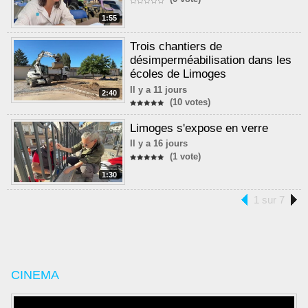
1:55
Trois chantiers de
désimperméabilisation dans les
écoles de Limoges
Il y a 11 jours
2:40
(10 votes)
Limoges s'expose en verre
Il y a 16 jours
(1 vote)
1:30
1 sur 7
CINEMA