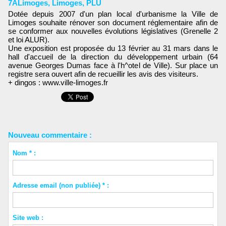
7ALimoges
,
Limoges
,
PLU
Dotée depuis 2007 d'un plan local d'urbanisme la Ville de
Limoges souhaite rénover son document réglementaire afin de
se conformer aux nouvelles évolutions législatives (Grenelle 2
et loi ALUR).
Une exposition est proposée du 13 février au 31 mars dans le
hall d'accueil de la direction du développement urbain (64
avenue Georges Dumas face à l'h^otel de Ville). Sur place un
registre sera ouvert afin de recueillir les avis des visiteurs.
+ dingos : www.ville-limoges.fr
Nouveau commentaire :
Nom * :
Adresse email (non publiée) * :
Site web :