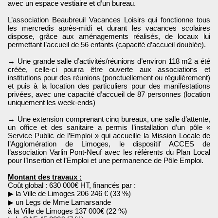
avec un espace vestiaire et d’un bureau.
L’association Beaubreuil Vacances Loisirs qui fonctionne tous
les mercredis après-midi et durant les vacances scolaires
dispose, grâce aux aménagements réalisés, de locaux lui
permettant l’accueil de 56 enfants (capacité d’accueil doublée).
→ Une grande salle d’activités/réunions d’environ 118 m2 a été
créée, celle-ci pourra être ouverte aux associations et
institutions pour des réunions (ponctuellement ou régulièrement)
et puis à la location des particuliers pour des manifestations
privées, avec une capacité d’accueil de 87 personnes (location
uniquement les week-ends)
→ Une extension comprenant cinq bureaux, une salle d’attente,
un office et des sanitaire a permis l’installation d’un pôle «
Service Public de l’Emploi » qui accueille la Mission Locale de
l’Agglomération de Limoges, le dispositif ACCES de
l’association Varlin Pont-Neuf avec les référents du Plan Local
pour l’Insertion et l’Emploi et une permanence de Pôle Emploi.
Montant des travaux :
Coût global : 630 000€ HT, financés par :
▶ la Ville de Limoges 206 246 € (33 %)
▶ un Legs de Mme Lamarsande
à la Ville de Limoges 137 000€ (22 %)