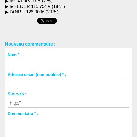
▶ la CAF 45 000€ (7 %)
▶ le FEDER 115 754 € (18 %)
▶ l’ANRU 126 000€ (20 %)
Nouveau commentaire :
Nom * :
Adresse email (non publiée) * :
Site web :
Commentaire * :