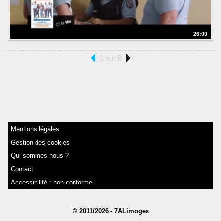
26:00
1 sur 8
Mentions légales
Gestion des cookies
Qui sommes nous ?
Contact
Accessibilité : non conforme
© 2011/2026 - 7ALimoges