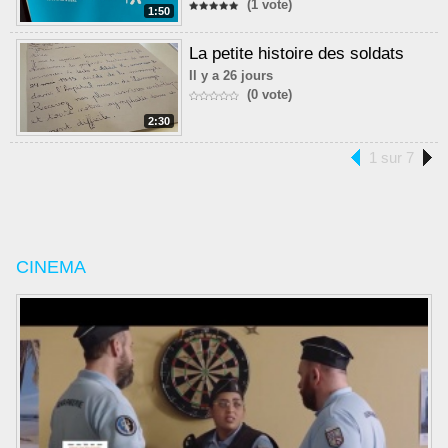
(1 vote)
1:50
La petite histoire des soldats
Il y a 26 jours
(0 vote)
2:30
1 sur 7
CINEMA