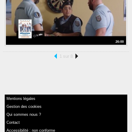
26:00
1 sur 8
Mentions légales
Gestion des cookies
Qui sommes nous ?
Contact
Accessibilité : non conforme