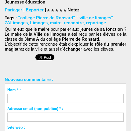
Jeunesse éducation
Partager
|
Exporter
|
Notez
Tags
:
"college Pierre de Ronsard"
,
"ville de limoges"
,
7ALimoges
,
Limoges
,
maire
,
rencontre
,
reportage
Qui mieux que le
maire
pour parler aux jeunes de sa
fonction
?
Le maire de la
Ville de limoges
a été reçu par les élèves de la
classe de
3ème A
du c
ollège Pierre de Ronsard
.
L'objectif de cette rencontre était d'expliquer le
rôle du premier
magistrat
de la ville et aussi d'
échanger
avec les élèves.
Nouveau commentaire :
Nom * :
Adresse email (non publiée) * :
Site web :