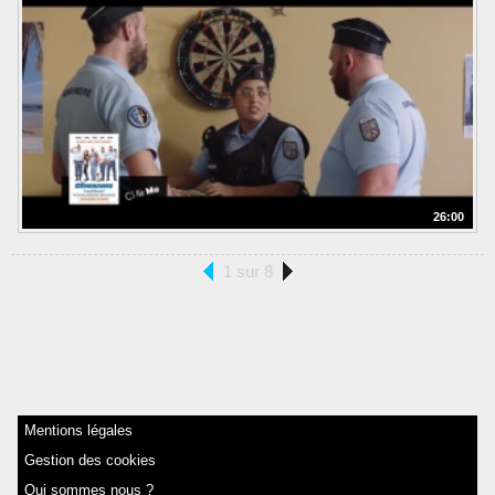
26:00
1 sur 8
Mentions légales
Gestion des cookies
Qui sommes nous ?