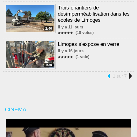
Trois chantiers de
désimperméabilisation dans les
écoles de Limoges
Il y a 11 jours
2:40
(10 votes)
Limoges s'expose en verre
Il y a 16 jours
(1 vote)
1:30
1 sur 7
CINEMA