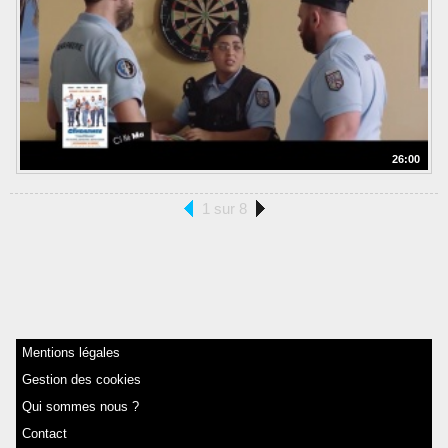
26:00
1 sur 8
Mentions légales
Gestion des cookies
Qui sommes nous ?
Contact