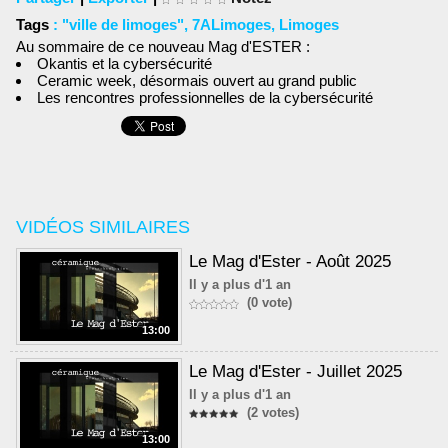
Tags
:
"ville de limoges"
,
7ALimoges
,
Limoges
Au sommaire de ce nouveau Mag d'ESTER :
Okantis et la cybersécurité
Ceramic week, désormais ouvert au grand public
Les rencontres professionnelles de la cybersécurité
VIDÉOS SIMILAIRES
Le Mag d'Ester - Août 2025
Il y a plus d'1 an
(0 vote)
13:00
Le Mag d'Ester - Juillet 2025
Il y a plus d'1 an
(2 votes)
13:00