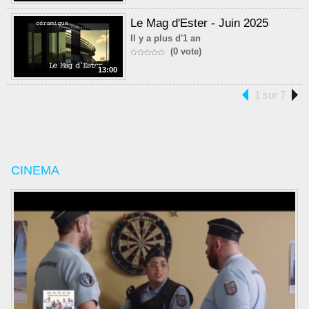
Le Mag d'Ester - Juin 2025
Il y a plus d'1 an
(0 vote)
13:00
1 sur 7
CINEMA