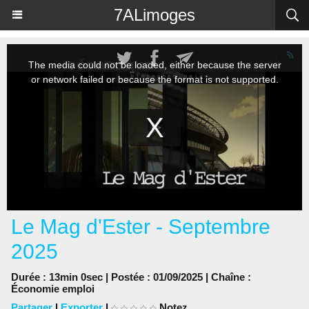
Panneau de gestion des cookies
7ALimoges
Le Mag d'Ester - Septembre
2025
Durée : 13min 0sec | Postée : 01/09/2025 | Chaîne :
Économie emploi
Partager
|
Exporter
|
Notez