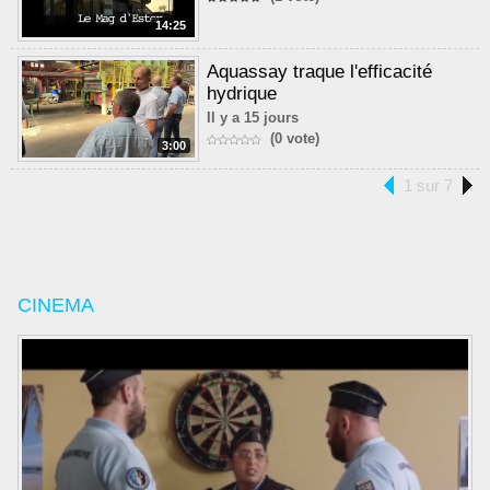
14:25
Aquassay traque l'efficacité
hydrique
Il y a 15 jours
(0 vote)
3:00
1 sur 7
CINEMA