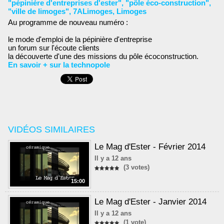
"pépinière d'entreprises d'ester"
,
"pôle éco-construction"
,
"ville de limoges"
,
7ALimoges
,
Limoges
Au programme de nouveau numéro :
le mode d'emploi de la pépinière d'entreprise
un forum sur l'écoute clients
la découverte d'une des missions du pôle écoconstruction.
En savoir + sur la technopole
VIDÉOS SIMILAIRES
Le Mag d'Ester - Février 2014
Il y a 12 ans
(3 votes)
15:00
Le Mag d'Ester - Janvier 2014
Il y a 12 ans
(1 vote)