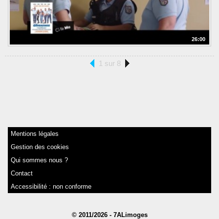
26:00
1 sur 8
Mentions légales
Gestion des cookies
Qui sommes nous ?
Contact
Accessibilité : non conforme
© 2011/2026 - 7ALimoges