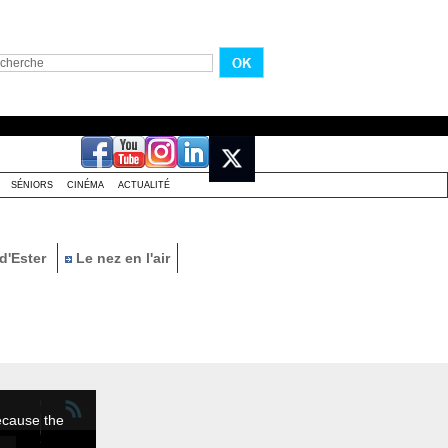
SÉNIORS
CINÉMA
ACTUALITÉ
d'Ester
Le nez en l'air