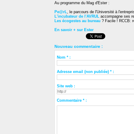
Au programme du Mag d'Ester :
Pe@rL
, le parcours de l'Université à l'entre
L'incubateur de l'AVRUL
accompagne ses ress
Les écogestes au bureau
? Facile ! RCCB: r
En savoir + sur Ester
Nouveau commentaire :
Nom * :
Adresse email (non publiée) * :
Site web :
Commentaire * :