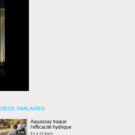
IDÉOS SIMILAIRES
Aquassay traque
l'efficacité hydrique
3:00
Il y a 13 jours