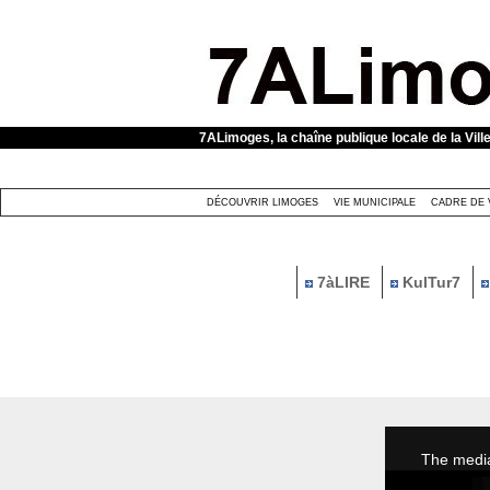
Panneau de gestion des cookies
7ALimoges, la chaîne publique locale de la Vill
DÉCOUVRIR LIMOGES
VIE MUNICIPALE
CADRE DE 
7àLIRE
KulTur7