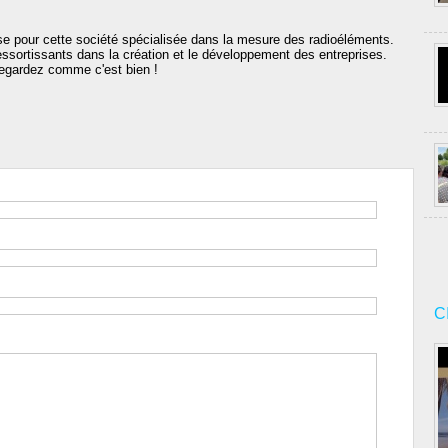
prise pour cette société spécialisée dans la mesure des radioéléments.
ortissants dans la création et le développement des entreprises.
egardez comme c'est bien !
C