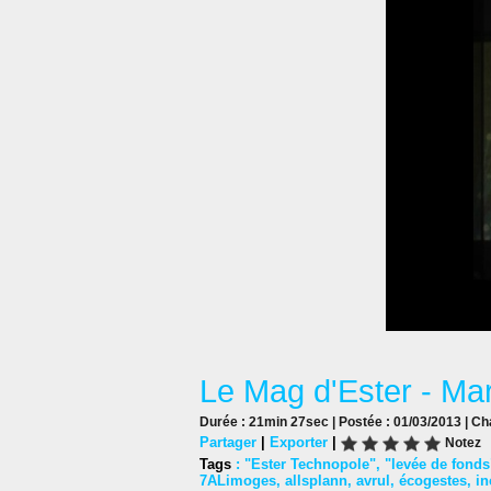
Le Mag d'Ester - Ma
Durée : 21min 27sec | Postée : 01/03/2013 | Ch
Partager
|
Exporter
|
Notez
Tags
:
"Ester Technopole"
,
"levée de fonds
7ALimoges
,
allsplann
,
avrul
,
écogestes
,
in