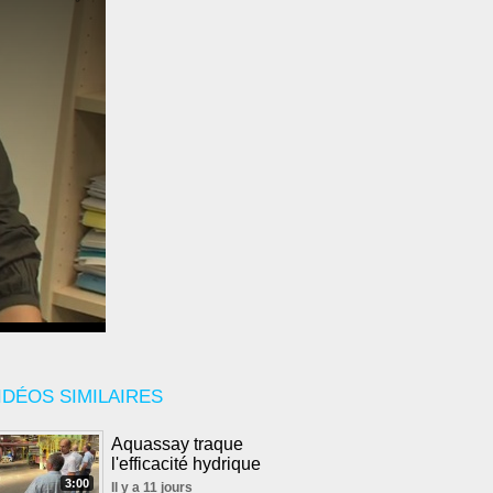
IDÉOS SIMILAIRES
Aquassay traque
l'efficacité hydrique
3:00
Il y a 11 jours