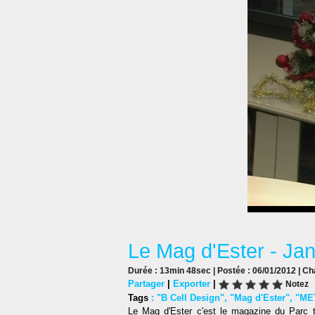
Le Mag d'Ester - Ja
Durée : 13min 48sec | Postée : 06/01/2012 | Ch
Partager
|
Exporter
|
Notez
Tags
:
"B Cell Design"
,
"Mag d'Ester"
,
"MET
Le Mag d'Ester c'est le magazine du Parc 