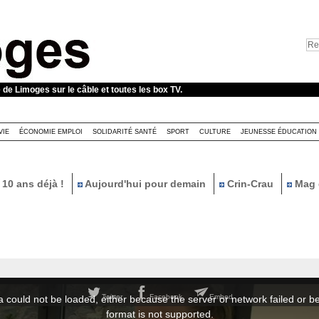
e de Limoges sur le câble et toutes les box TV.
VIE
ÉCONOMIE EMPLOI
SOLIDARITÉ SANTÉ
SPORT
CULTURE
JEUNESSE ÉDUCATION
10 ans déjà !
Aujourd'hui pour demain
Crin-Crau
Mag 