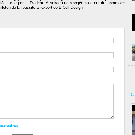
lée sur le parc : Diadem. À suivre une plongée au cœur du laboratoire
leton de la réussite à l'export de B Cell Design.
C
mmentaires