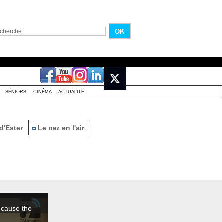
SÉNIORS
CINÉMA
ACTUALITÉ
d'Ester
Le nez en l'air