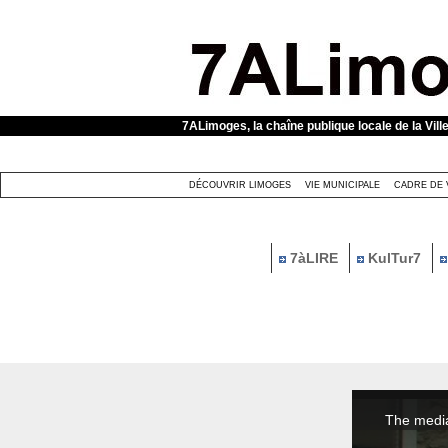
Panneau de gestion des cookies
7ALimoges, la chaîne publique locale de la Vill
DÉCOUVRIR LIMOGES
VIE MUNICIPALE
CADRE DE 
7àLIRE
KulTur7