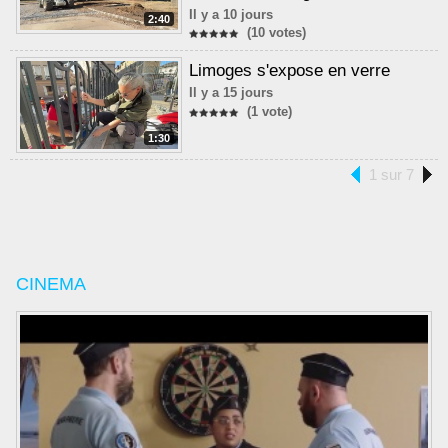
Il y a 10 jours
2:40
(10 votes)
Limoges s'expose en verre
Il y a 15 jours
(1 vote)
1:30
1 sur 7
CINEMA