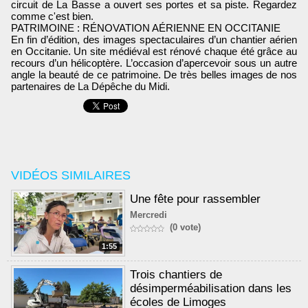
circuit de La Basse a ouvert ses portes et sa piste. Regardez
comme c'est bien.
PATRIMOINE : RÉNOVATION AÉRIENNE EN OCCITANIE
En fin d’édition, des images spectaculaires d’un chantier aérien
en Occitanie. Un site médiéval est rénové chaque été grâce au
recours d’un hélicoptère. L’occasion d’apercevoir sous un autre
angle la beauté de ce patrimoine. De très belles images de nos
partenaires de La Dépêche du Midi.
VIDÉOS SIMILAIRES
Une fête pour rassembler
Mercredi
(0 vote)
1:55
Trois chantiers de
désimperméabilisation dans les
écoles de Limoges