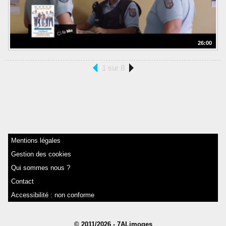
26:00
1 sur 8
Mentions légales
Gestion des cookies
Qui sommes nous ?
Contact
Accessibilité : non conforme
© 2011/2026 - 7ALimoges