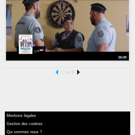
26:00
1 sur 8
Mentions légales
Gestion des cookies
Qui sommes nous ?