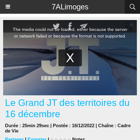
Panneau de gestion des cookies
7ALimoges
Le Grand JT des territoires du
16 décembre
Durée : 25min 29sec | Postée : 16/12/2022 | Chaîne :
Cadre
de Vie
Partager
|
Exporter
|
Notez